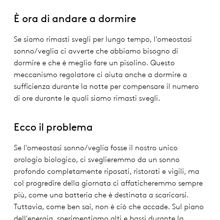
È ora di andare a dormire
Se siamo rimasti svegli per lungo tempo, l'omeostasi
sonno/veglia ci avverte che abbiamo bisogno di
dormire e che è meglio fare un pisolino. Questo
meccanismo regolatore ci aiuta anche a dormire a
sufficienza durante la notte per compensare il numero
di ore durante le quali siamo rimasti svegli.
Ecco il problema
Se l'omeostasi sonno/veglia fosse il nostro unico
orologio biologico, ci sveglieremmo da un sonno
profondo completamente riposati, ristorati e vigili, ma
col progredire della giornata ci affaticheremmo sempre
più, come una batteria che è destinata a scaricarsi.
Tuttavia, come ben sai, non è ciò che accade. Sul piano
dell'energia, sperimentiamo alti e bassi durante la