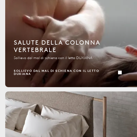
SALUTE DELLA COLONNA
VERTEBRALE
Sollievo dal mal di schiena con il letto DUXIANA
SOLLIEVO DAL MAL DI SCHIENA CON IL LETTO
DUXIANA