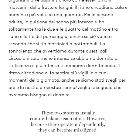
organismi diversissimi tra loro come esseri umani,
moscerini della frutta e funghi. Il ritmo circadiano cala e
aumenta più volte in una giornata. Per le persone
adulte, la pulsione del sonno più intensa si ha
solitamente tra le due e le quattro del mattino e tra
l'una e le tre del pomeriggio, anche se ciò varia a
seconda che si sia mattinieri o nottambuli. La
sonnolenza che avvertiamo durante questi cali
circadiani sarà meno intensa se abbiamo dormito a
sufficienza e più intensa se abbiamo dormito poco. Il
ritmo circadiano ci fa sentire più vigili in alcuni
momenti della giornata, anche se siamo stati svegli per
ore e la nostra omeostasi sonno/veglia ci segnala che
avremmo bisogno di dormire.