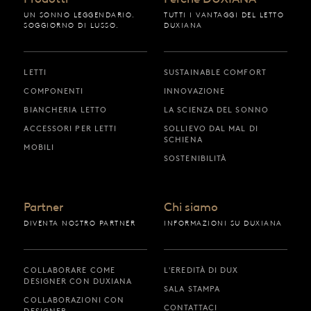
UN SONNO LEGGENDARIO.
TUTTI I VANTAGGI DEL LETTO
SOGGIORNO DI LUSSO.
DUXIANA
LETTI
SUSTAINABLE COMFORT
COMPONENTI
INNOVAZIONE
BIANCHERIA LETTO
LA SCIENZA DEL SONNO
ACCESSORI PER LETTI
SOLLIEVO DAL MAL DI
SCHIENA
MOBILI
SOSTENIBILITÀ
Partner
Chi siamo
DIVENTA NOSTRO PARTNER
INFORMAZIONI SU DUXIANA
COLLABORARE COME
L'EREDITÀ DI DUX
DESIGNER CON DUXIANA
SALA STAMPA
COLLABORAZIONI CON
CONTATTACI