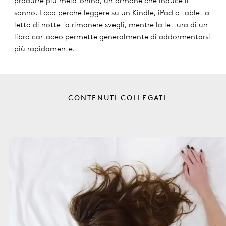
produrre più melatonina, un ormone che induce il
sonno. Ecco perché leggere su un Kindle, iPad o tablet a
letto di notte fa rimanere svegli, mentre la lettura di un
libro cartaceo permette generalmente di addormentarsi
più rapidamente.
CONTENUTI COLLEGATI