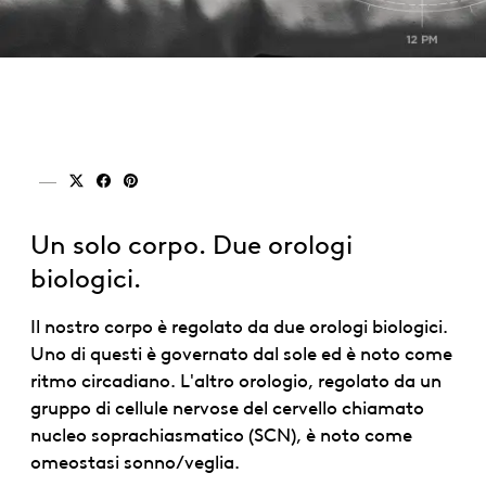
Condividi su x (twitter)
Condividi su facebook
Condividi su pinterest
Un solo corpo. Due orologi
biologici.
Il nostro corpo è regolato da due orologi biologici.
Uno di questi è governato dal sole ed è noto come
ritmo circadiano. L'altro orologio, regolato da un
gruppo di cellule nervose del cervello chiamato
nucleo soprachiasmatico (SCN), è noto come
omeostasi sonno/veglia.