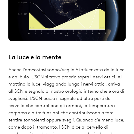
La luce e la mente
Anche l'omeostasi sonno/veglia è influenzata dalla luce
e dal buio. L'SCN si trova proprio sopra i nervi ottici. Al
mattino la luce, viaggiando lungo i nervi ottici, arriva
all'SCN e segnala al nostro orologio interno che è ora di
svegliarsi. L'SCN passa il segnale ad altre parti del
cervello che controllano gli ormoni, la temperatura
corporea e altre funzioni che contribuiscono a farci
sentire sonnolenti oppure svegli. Quando c'è meno luce,
come dopo il tramonto, l'SCN dice al cervello di