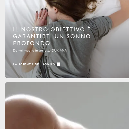
IL NOSTRO OBIETTIVO È
GARANTIRTI UN SONNO
PROFONDO
Dormi meglio in un letto DUXIANA
LA SCIENZA DEL SONNO