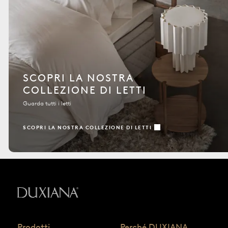
SCOPRI LA NOSTRA
COLLEZIONE DI LETTI
Guarda tutti i letti
SCOPRI LA NOSTRA COLLEZIONE DI LETTI
Torna all'inizio
Prodotti
Perché DUXIANA