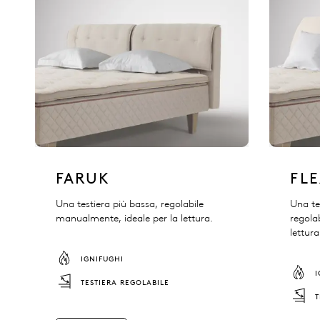
FARUK
FL
Una testiera più bassa, regolabile
Una te
manualmente, ideale per la lettura.
regola
lettura
IGNIFUGHI
TESTIERA REGOLABILE
T