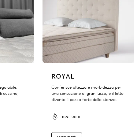
ROYAL
egolabile,
Conferisce altezza e morbidezza per
i cuscino,
una sensazione di gran lusso, e il letto
diventa il pezzo forte della stanza.
IGNIFUGHI