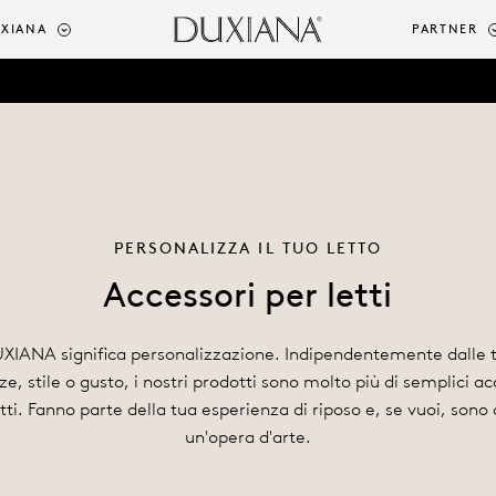
UXIANA
PARTNER
PERSONALIZZA IL TUO LETTO
Accessori per letti
XIANA significa personalizzazione. Indipendentemente dalle 
ze, stile o gusto, i nostri prodotti sono molto più di semplici ac
etti. Fanno parte della tua esperienza di riposo e, se vuoi, sono
un'opera d'arte.