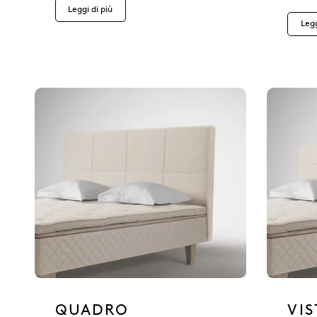
Leggi di più
Legg
QUADRO
VIS