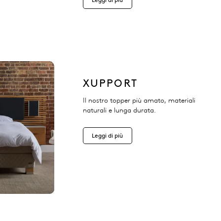
Leggi di più
XUPPORT
Il nostro topper più amato, materiali
naturali e lunga durata.
Leggi di più