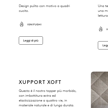
Design pulito con motivo a quadri
Una te
cucito.
una mo
lettura
IGNIFUGHI
Leggi di più
Legg
XUPPORT XOFT
Questo è il nostro topper più morbido,
con imbottitura extra ed
elasticizzazione a quattro vie, in
materiale naturale e di lunga durata.