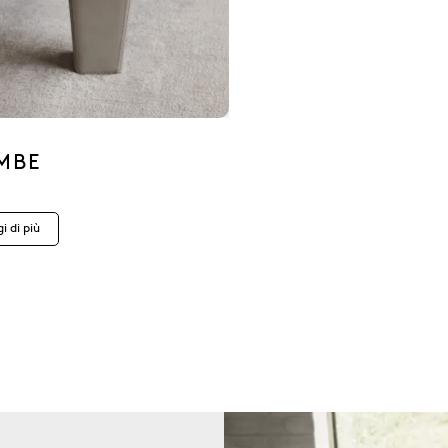
MBE
i di più