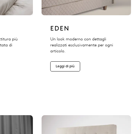
EDEN
titura più
Un look moderno con dettagli
tata di
realizzati esclusivamente per ogni
articolo.
Leggi di più