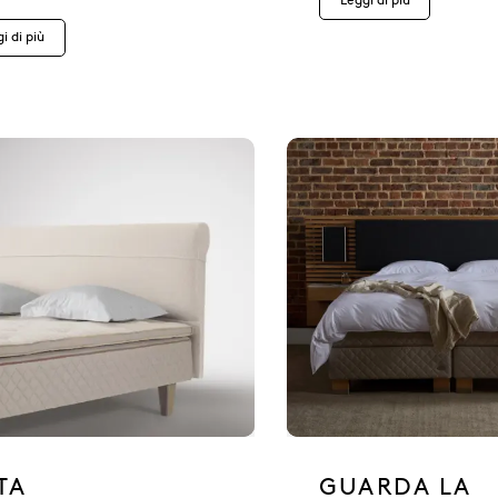
Leggi di più
i di più
TA
GUARDA LA