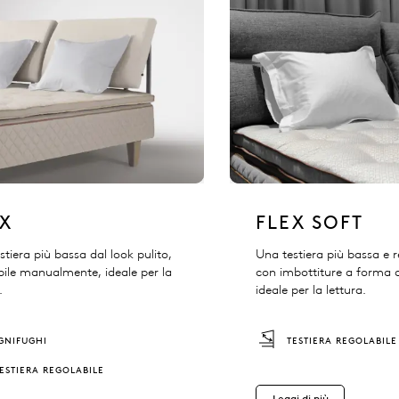
EX
FLEX SOFT
stiera più bassa dal look pulito,
Una testiera più bassa e r
bile manualmente, ideale per la
con imbottiture a forma d
.
ideale per la lettura.
IGNIFUGHI
TESTIERA REGOLABILE
ESTIERA REGOLABILE