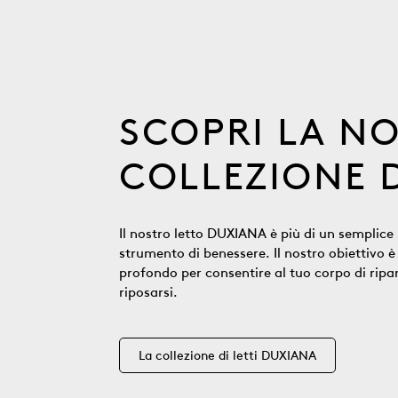
SCOPRI LA N
COLLEZIONE D
Il nostro letto DUXIANA è più di un semplice 
strumento di benessere. Il nostro obiettivo 
profondo per consentire al tuo corpo di ripar
riposarsi.
La collezione di letti DUXIANA