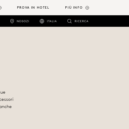
PROVA IN HOTEL
PIÙ INFO
NEGOZI
ITALIA
RICERCA
tue
cessori
 anche