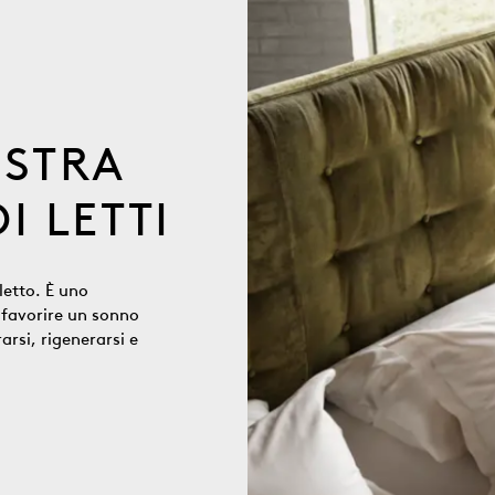
OSTRA
I LETTI
letto. È uno
è favorire un sonno
arsi, rigenerarsi e