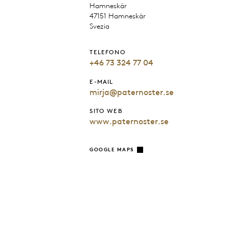
Hamneskär
47151 Hamneskär
Svezia
TELEFONO
+46 73 324 77 04
E-MAIL
mirja@paternoster.se
SITO WEB
www.paternoster.se
GOOGLE MAPS