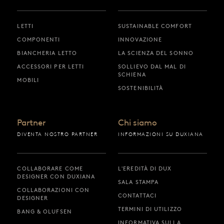
LETTI
SUSTAINABLE COMFORT
COMPONENTI
INNOVAZIONE
BIANCHERIA LETTO
LA SCIENZA DEL SONNO
ACCESSORI PER LETTI
SOLLIEVO DAL MAL DI
SCHIENA
MOBILI
SOSTENIBILITÀ
Partner
Chi siamo
DIVENTA NOSTRO PARTNER
INFORMAZIONI SU DUXIANA
COLLABORARE COME
L'EREDITÀ DI DUX
DESIGNER CON DUXIANA
SALA STAMPA
COLLABORAZIONI CON
CONTATTACI
DESIGNER
TERMINI DI UTILIZZO
BANG & OLUFSEN
INFORMATIVA SULLA