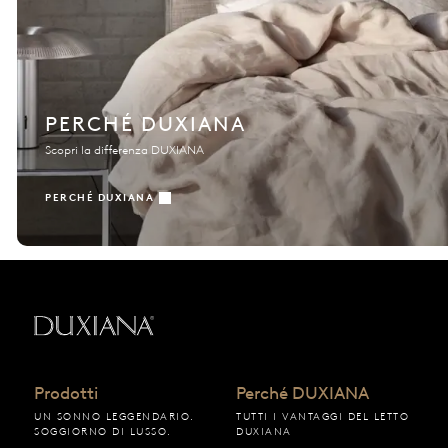
PERCHÉ DUXIANA
Scopri la differenza DUXIANA
PERCHÉ DUXIANA
Torna all'inizio
Prodotti
Perché DUXIANA
UN SONNO LEGGENDARIO.
TUTTI I VANTAGGI DEL LETTO
SOGGIORNO DI LUSSO.
DUXIANA