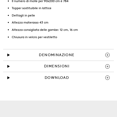
Il numero di molle per 90x200 cm è 784
Topper sostituibile in lattice
Dettagli in pelle
Altezza materasso 43 cm
Altezza consigliata delle gambe: 12 cm, 16 cm
Chiusura in velcro per vestiletto
DENOMINAZIONE
DIMENSIONI
DOWNLOAD