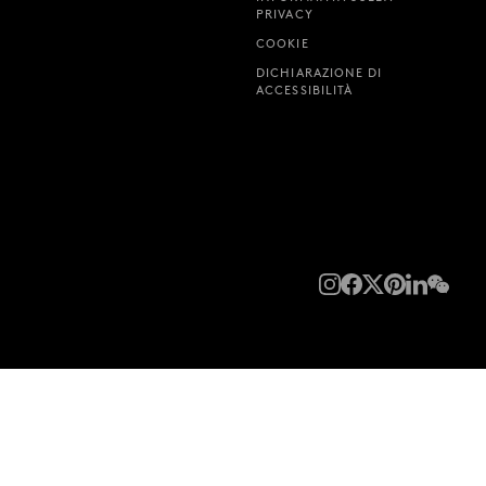
PRIVACY
COOKIE
DICHIARAZIONE DI
ACCESSIBILITÀ