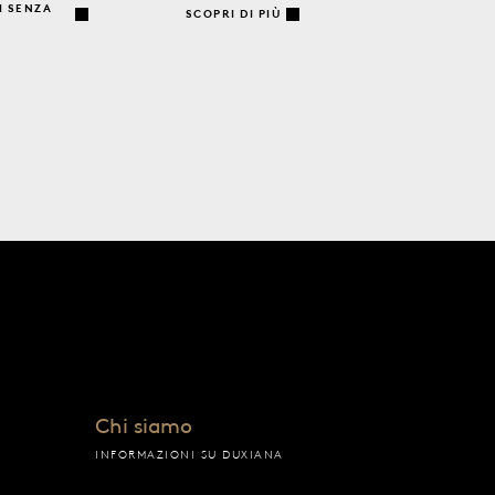
I SENZA
SCOPRI DI PIÙ
Chi siamo
INFORMAZIONI SU DUXIANA