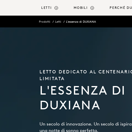
ntenuto principale
LETTI
MOBILI
PERCHÉ D
Prodotti
Letti
L'essenza di DUXIANA
LETTO DEDICATO AL CENTENARI
LIMITATA
L'ESSENZA DI
DUXIANA
Un secolo di innovazione. Un secolo di ispira
una notte di sonno perfetta.