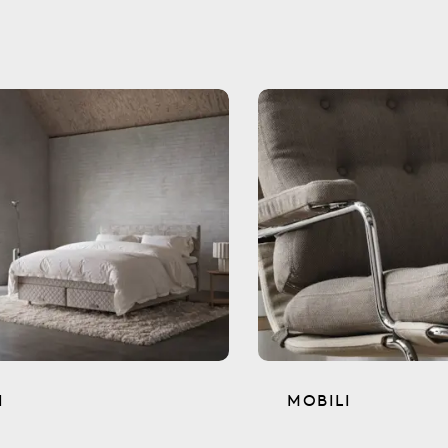
I
MOBILI