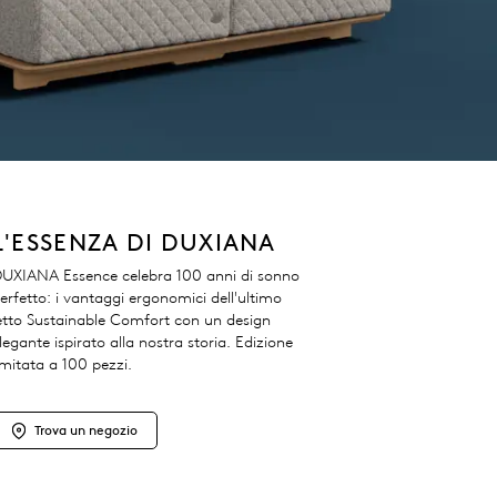
L'ESSENZA DI DUXIANA
UXIANA Essence celebra 100 anni di sonno
erfetto: i vantaggi ergonomici dell'ultimo
etto Sustainable Comfort con un design
legante ispirato alla nostra storia. Edizione
imitata a 100 pezzi.
Trova un negozio