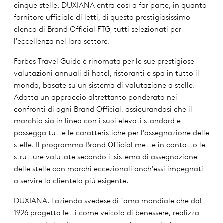
cinque stelle. DUXIANA entra così a far parte, in quanto
fornitore ufficiale di letti, di questo prestigiosissimo
elenco di Brand Official FTG, tutti selezionati per
l'eccellenza nel loro settore.
Forbes Travel Guide è rinomata per le sue prestigiose
valutazioni annuali di hotel, ristoranti e spa in tutto il
mondo, basate su un sistema di valutazione a stelle.
Adotta un approccio altrettanto ponderato nei
confronti di ogni Brand Official, assicurandosi che il
marchio sia in linea con i suoi elevati standard e
possegga tutte le caratteristiche per l'assegnazione delle
stelle. Il programma Brand Official mette in contatto le
strutture valutate secondo il sistema di assegnazione
delle stelle con marchi eccezionali anch'essi impegnati
a servire la clientela più esigente.
DUXIANA, l'azienda svedese di fama mondiale che dal
1926 progetta letti come veicolo di benessere, realizza