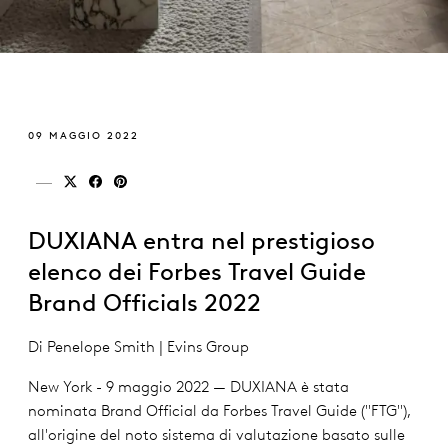
09 MAGGIO 2022
Condividi su x (twitter)
Condividi su facebook
Condividi su pinterest
DUXIANA entra nel prestigioso
elenco dei Forbes Travel Guide
Brand Officials 2022
Di Penelope Smith | Evins Group
New York - 9 maggio 2022 — DUXIANA è stata
nominata Brand Official da Forbes Travel Guide ("FTG"),
all'origine del noto sistema di valutazione basato sulle