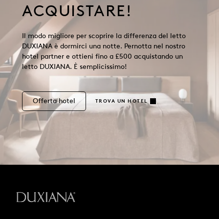
ACQUISTARE!
Il modo migliore per scoprire la differenza del letto
DUXIANA è dormirci una notte. Pernotta nel nostro
hotel partner e ottieni fino a £500 acquistando un
letto DUXIANA. È semplicissimo!
Offerta hotel
TROVA UN HOTEL
Torna all'inizio