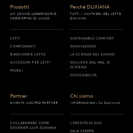
Prodotti
Perché DUXIANA
UN SONNO LEGGENDARIO.
TUTTI I VANTAGGI DEL LETTO
SOGGIORNO DI LUSSO.
DUXIANA
LETTI
SUSTAINABLE COMFORT
COMPONENTI
INNOVAZIONE
BIANCHERIA LETTO
LA SCIENZA DEL SONNO
ACCESSORI PER LETTI
SOLLIEVO DAL MAL DI
SCHIENA
MOBILI
SOSTENIBILITÀ
Partner
Chi siamo
DIVENTA NOSTRO PARTNER
INFORMAZIONI SU DUXIANA
COLLABORARE COME
L'EREDITÀ DI DUX
DESIGNER CON DUXIANA
SALA STAMPA