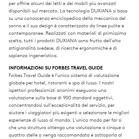
per offrire alcuni dei letti e dei mobili più avanzati
disponibili sul mercato. La tecnologia DUXIANA si basa
su una conoscenza enciclopedica della meccanica del
sonno e il suo design è caratterizzato da linee pulite e
contemporanee. Realizzati con materiali di primissima
scelta, tutti i prodotti DUXIANA sono frutto dell'alta
artigianalità svedese, di ricerche ergonomiche e di
sapienza ingeneristica.
INFORMAZIONI SU FORBES TRAVEL GUIDE
Forbes Travel Guide è l'unico sistema di valutazione
globale per hotel, ristoranti e spa di lusso. I nostri
ispettori professionisti anonimi eseguono una
valutazione sulla base di 900 standard oggettivi,
concentrandosi sull'eccezionalità del servizio, per
aiutare i viaggiatori più esigenti a selezionare le migliori
esperienze di lusso al mondo. L'unico modo per far sì
che una struttura ottenga una valutazione a cinque o
quattro stelle o venga raccomandata è sottoporla al