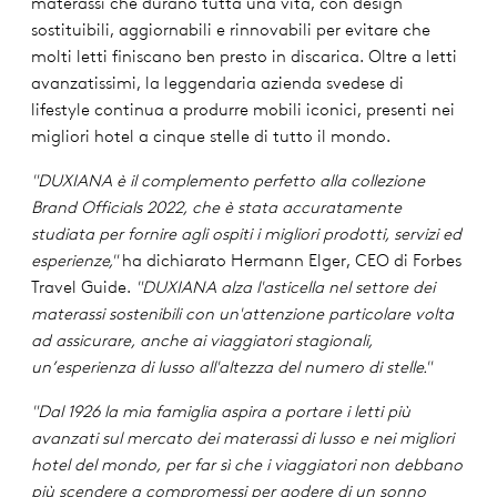
materassi che durano tutta una vita, con design
sostituibili, aggiornabili e rinnovabili per evitare che
molti letti finiscano ben presto in discarica. Oltre a letti
avanzatissimi, la leggendaria azienda svedese di
lifestyle continua a produrre mobili iconici, presenti nei
migliori hotel a cinque stelle di tutto il mondo.
"DUXIANA è il complemento perfetto alla collezione
Brand Officials 2022, che è stata accuratamente
studiata per fornire agli ospiti i migliori prodotti, servizi ed
esperienze,"
ha dichiarato Hermann Elger, CEO di Forbes
Travel Guide.
"DUXIANA alza l'asticella nel settore dei
materassi sostenibili con un'attenzione particolare volta
ad assicurare, anche ai viaggiatori stagionali,
un’esperienza di lusso all'altezza del numero di stelle."
"Dal 1926 la mia famiglia aspira a portare i letti più
avanzati sul mercato dei materassi di lusso e nei migliori
hotel del mondo, per far sì che i viaggiatori non debbano
più scendere a compromessi per godere di un sonno