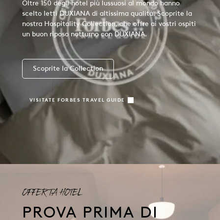
Oltre 150 degli hotel più lussuosi al mondo hanno
scelto letti DUXIANA di altissima qualità. Scoprite la
nostra Hospitality Collection, che offre ai vostri ospiti
un buon riposo notturno con DUXIANA.
Scoprite la Collection
VISITATE FORBES TRAVEL GUIDE
OFFERTA HOTEL
PROVA PRIMA DI