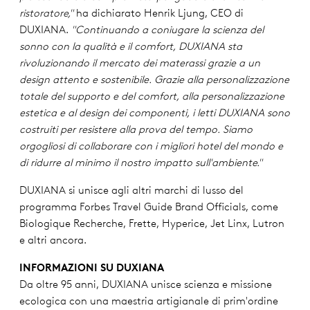
ristoratore,"
ha dichiarato Henrik Ljung, CEO di
DUXIANA.
"Continuando a coniugare la scienza del
sonno con la qualità e il comfort, DUXIANA sta
rivoluzionando il mercato dei materassi grazie a un
design attento e sostenibile. Grazie alla personalizzazione
totale del supporto e del comfort, alla personalizzazione
estetica e al design dei componenti, i letti DUXIANA sono
costruiti per resistere alla prova del tempo. Siamo
orgogliosi di collaborare con i migliori hotel del mondo e
di ridurre al minimo il nostro impatto sull'ambiente."
DUXIANA si unisce agli altri marchi di lusso del
programma Forbes Travel Guide Brand Officials, come
Biologique Recherche, Frette, Hyperice, Jet Linx, Lutron
e altri ancora.
INFORMAZIONI SU DUXIANA
Da oltre 95 anni, DUXIANA unisce scienza e missione
ecologica con una maestria artigianale di prim'ordine