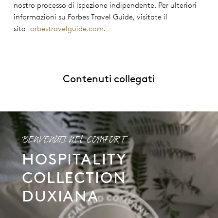
nostro processo di ispezione indipendente. Per ulteriori
informazioni su Forbes Travel Guide, visitate il
sito
forbestravelguide.com
.
Contenuti collegati
BENVENUTI NEL COMFORT
HOSPITALITY
COLLECTION
DUXIANA