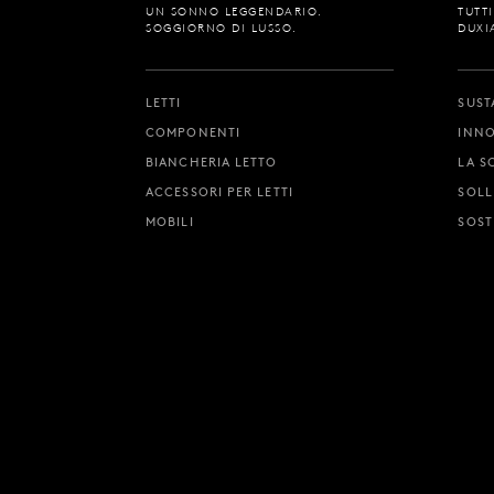
UN SONNO LEGGENDARIO.
TUTT
SOGGIORNO DI LUSSO.
DUXI
LETTI
SUST
COMPONENTI
INNO
BIANCHERIA LETTO
LA S
ACCESSORI PER LETTI
SOLL
MOBILI
SOST