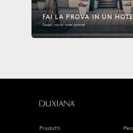
FAI LA PROVA IN UN HOT
Scopri i nostri hotel partner
Torna all'inizio
Prodotti
Per