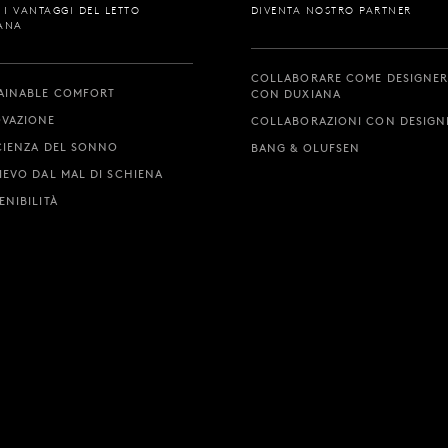
I I VANTAGGI DEL LETTO
DIVENTA NOSTRO PARTNER
ANA
COLLABORARE COME DESIGNE
AINABLE COMFORT
CON DUXIANA
VAZIONE
COLLABORAZIONI CON DESIGN
CIENZA DEL SONNO
BANG & OLUFSEN
IEVO DAL MAL DI SCHIENA
ENIBILITÀ