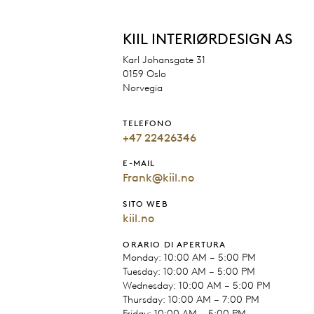
KIIL INTERIØRDESIGN AS
Karl Johansgate 31
0159 Oslo
Norvegia
TELEFONO
+47 22426346
E-MAIL
Frank@kiil.no
SITO WEB
kiil.no
ORARIO DI APERTURA
Monday: 10:00 AM – 5:00 PM
Tuesday: 10:00 AM – 5:00 PM
Wednesday: 10:00 AM – 5:00 PM
Thursday: 10:00 AM – 7:00 PM
Friday: 10:00 AM – 5:00 PM