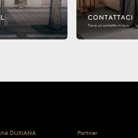
CONTATTACI
EL
Trova un contatto in loco
ché DUXIANA
Partner