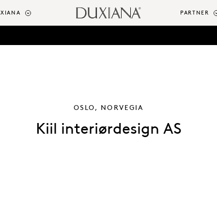
UXIANA
PARTNER
OSLO, NORVEGIA
Kiil interiørdesign AS