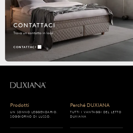
CONTATTACI
Trova un contatto in loco
CONTATTACI
Torna all'inizio
Prodotti
Perché DUXIANA
UN SONNO LEGGENDARIO.
TUTTI I VANTAGGI DEL LETTO
SOGGIORNO DI LUSSO.
DUXIANA