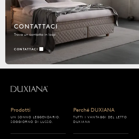
CONTATTACI
Trova un contatto in loco
CONTATTACI
Torna all'inizio
Prodotti
Perché DUXIANA
UN SONNO LEGGENDARIO.
TUTTI I VANTAGGI DEL LETTO
SOGGIORNO DI LUSSO.
DUXIANA