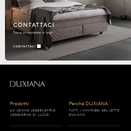
CONTATTACI
Trova un contatto in loco
CONTATTACI
Torna all'inizio
Prodotti
Perché DUXIANA
UN SONNO LEGGENDARIO.
TUTTI I VANTAGGI DEL LETTO
SOGGIORNO DI LUSSO.
DUXIANA